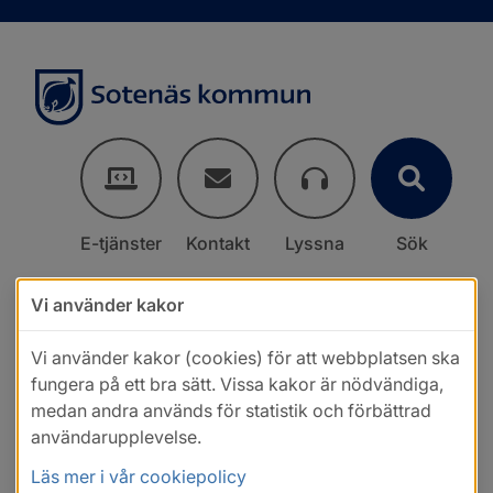
E-tjänster
Kontakt
Lyssna
Sök
Vi använder kakor
Vi använder kakor (cookies) för att webbplatsen ska
fungera på ett bra sätt. Vissa kakor är nödvändiga,
medan andra används för statistik och förbättrad
användarupplevelse.
Läs mer i vår cookiepolicy