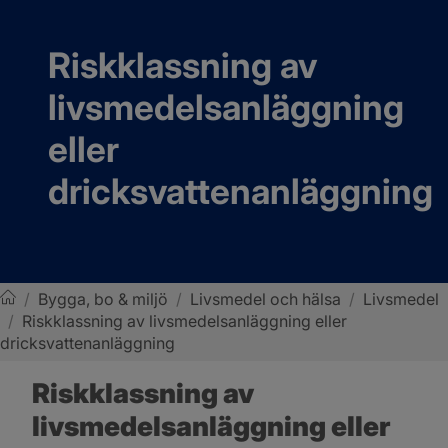
Riskklassning av 
livsmedelsanläggning 
eller 
dricksvattenanläggning
/
Bygga, bo & miljö
/
Livsmedel och hälsa
/
Livsmedel
/
Riskklassning av livsmedelsanläggning eller
Sotenäs kommun
dricksvattenanläggning
Riskklassning av 
livsmedelsanläggning eller 