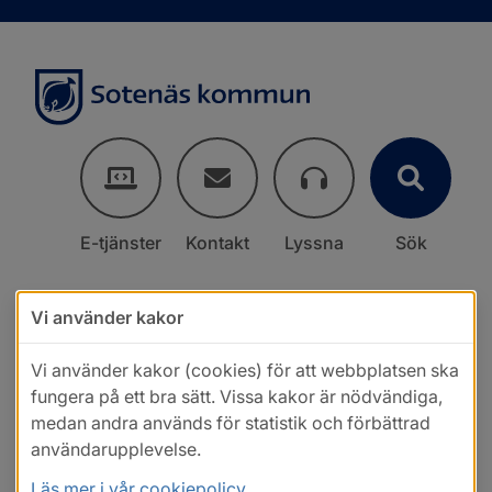
E-tjänster
Kontakt
Lyssna
Sök
Vi använder kakor
Vi använder kakor (cookies) för att webbplatsen ska
fungera på ett bra sätt. Vissa kakor är nödvändiga,
medan andra används för statistik och förbättrad
användarupplevelse.
Läs mer i vår cookiepolicy