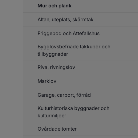
Mur och plank
Altan, uteplats, skärmtak
Friggebod och Attefallshus
Bygglovsbefriade takkupor och
tillbyggnader
Riva, rivningslov
Marklov
Garage, carport, förråd
Kulturhistoriska byggnader och
kulturmiljöer
Ovårdade tomter