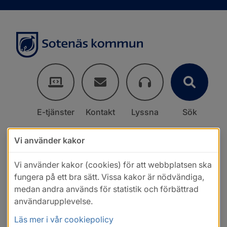
E-tjänster
Kontakt
Lyssna
Sök
Vi använder kakor
Vi använder kakor (cookies) för att webbplatsen ska
fungera på ett bra sätt. Vissa kakor är nödvändiga,
medan andra används för statistik och förbättrad
användarupplevelse.
Läs mer i vår cookiepolicy