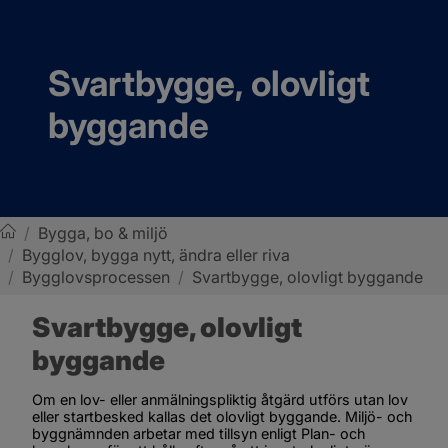
Svartbygge, olovligt 
byggande
/
Bygga, bo & miljö
/
Bygglov, bygga nytt, ändra eller riva
Sotenäs kommun
/
Bygglovsprocessen
/
Svartbygge, olovligt byggande
Svartbygge, olovligt 
byggande
Om en lov- eller anmälningspliktig åtgärd utförs utan lov 
eller startbesked kallas det olovligt byggande. Miljö- och 
byggnämnden arbetar med tillsyn enligt Plan- och 