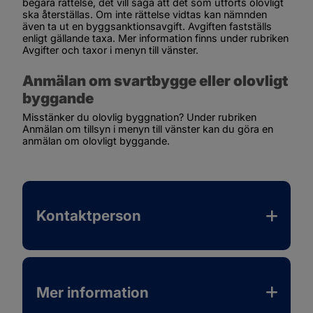
begära rättelse, det vill säga att det som utförts olovligt 
ska återställas. Om inte rättelse vidtas kan nämnden 
även ta ut en byggsanktionsavgift. Avgiften fastställs 
enligt gällande taxa. Mer information finns under rubriken 
Avgifter och taxor
 i menyn till vänster.
Anmälan om svartbygge eller olovligt 
byggande
Misstänker du olovlig byggnation? Under rubriken 
Anmälan om tillsyn
 i menyn till vänster kan du göra en 
anmälan om olovligt byggande.
Kontaktperson
Mer information