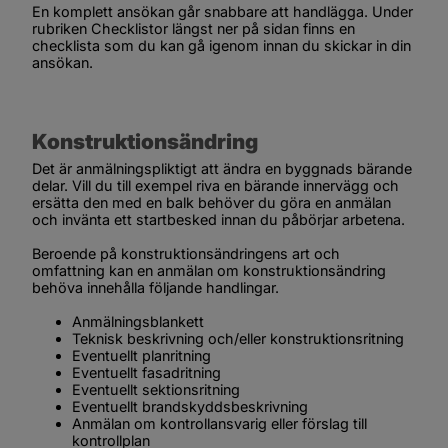
En komplett ansökan går snabbare att handlägga. Under 
rubriken 
Checklistor
 längst ner på sidan finns en 
checklista som du kan gå igenom innan du skickar in din 
ansökan.
Konstruktionsändring
Det är anmälningspliktigt att ändra en byggnads bärande 
delar. Vill du till exempel riva en bärande innervägg och 
ersätta den med en balk behöver du göra en anmälan 
och invänta ett startbesked innan du påbörjar arbetena.
Beroende på konstruktionsändringens art och 
omfattning kan en anmälan om konstruktionsändring 
behöva innehålla följande handlingar.
Anmälningsblankett
Teknisk beskrivning och/eller konstruktionsritning
Eventuellt planritning
Eventuellt fasadritning
Eventuellt sektionsritning
Eventuellt brandskyddsbeskrivning
Anmälan om kontrollansvarig eller förslag till 
kontrollplan