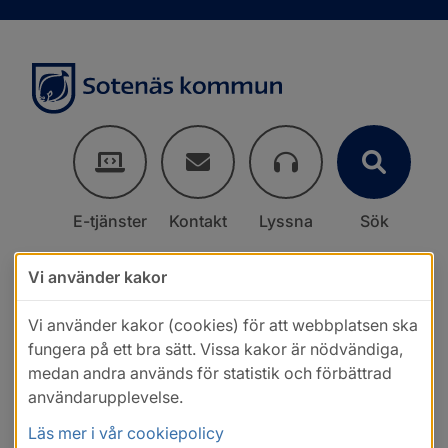
E-tjänster
Kontakt
Lyssna
Sök
Vi använder kakor
Vi använder kakor (cookies) för att webbplatsen ska
fungera på ett bra sätt. Vissa kakor är nödvändiga,
medan andra används för statistik och förbättrad
användarupplevelse.
Läs mer i vår cookiepolicy