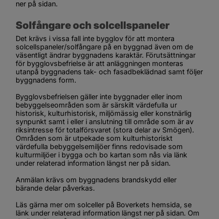
ner på sidan.
Solfångare och solcellspaneler
Det krävs i vissa fall inte bygglov för att montera 
solcellspaneler/solfångare på en byggnad även om de 
väsentligt ändrar byggnadens karaktär. Förutsättningar 
för bygglovsbefrielse är att anläggningen monteras 
utanpå byggnadens tak- och fasadbeklädnad samt följer 
byggnadens form.
Bygglovsbefrielsen gäller inte byggnader eller inom 
bebyggelseområden som är särskilt värdefulla ur 
historisk, kulturhistorisk, miljömässig eller konstnärlig 
synpunkt samt i eller i anslutning till område som är av 
riksintresse för totalförsvaret (stora delar av Smögen). 
Områden som är utpekade som kulturhistoriskt 
värdefulla bebyggelsemiljöer finns redovisade som 
kulturmiljöer
 i 
bygga och bo kartan
 som nås via länk 
under relaterad information längst ner på sidan. 
Anmälan krävs om byggnadens brandskydd eller 
bärande delar påverkas.
Läs gärna mer om solceller på Boverkets hemsida, se 
länk under relaterad information längst ner på sidan. Om 