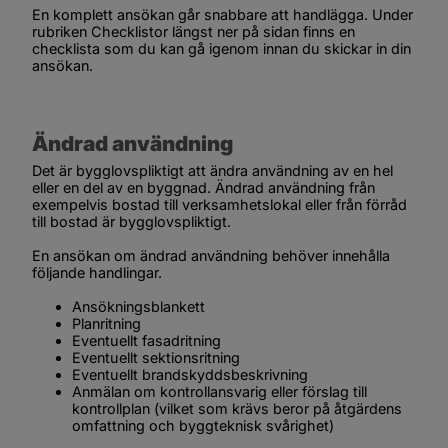
En komplett ansökan går snabbare att handlägga. Under 
rubriken 
Checklistor
 längst ner på sidan finns en 
checklista som du kan gå igenom innan du skickar in din 
ansökan.
Ändrad användning
Det är bygglovspliktigt att ändra användning av en hel 
eller en del av en byggnad. Ändrad användning från 
exempelvis bostad till verksamhetslokal eller från förråd 
till bostad är bygglovspliktigt.
En ansökan om ändrad användning behöver innehålla 
följande handlingar.
Ansökningsblankett
Planritning
Eventuellt fasadritning
Eventuellt sektionsritning
Eventuellt brandskyddsbeskrivning
Anmälan om kontrollansvarig eller förslag till 
kontrollplan (vilket som krävs beror på åtgärdens 
omfattning och byggteknisk svårighet)