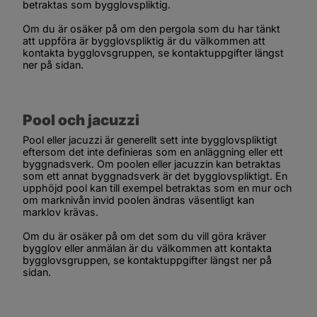
betraktas som bygglovspliktig.
Om du är osäker på om den pergola som du har tänkt 
att uppföra är bygglovspliktig är du välkommen att 
kontakta bygglovsgruppen, se kontaktuppgifter längst 
ner på sidan.
Pool och jacuzzi
Pool eller jacuzzi är generellt sett inte bygglovspliktigt 
eftersom det inte definieras som en anläggning eller ett 
byggnadsverk. Om poolen eller jacuzzin kan betraktas 
som ett annat byggnadsverk är det bygglovspliktigt. En 
upphöjd pool kan till exempel betraktas som en mur och 
om marknivån invid poolen ändras väsentligt kan 
marklov krävas.
Om du är osäker på om det som du vill göra kräver 
bygglov eller anmälan är du välkommen att kontakta 
bygglovsgruppen, se kontaktuppgifter längst ner på 
sidan.