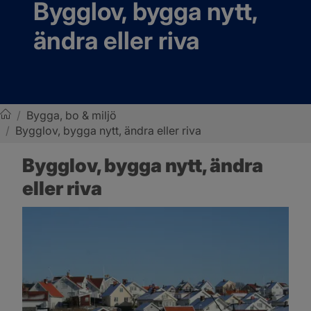
Bygglov, bygga nytt, 
ändra eller riva
/
Bygga, bo & miljö
/
Bygglov, bygga nytt, ändra eller riva
Sotenäs kommun
Bygglov, bygga nytt, ändra 
eller riva