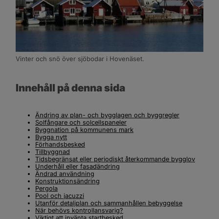
Vinter och snö över sjöbodar i Hovenäset.
Innehåll på denna sida
Ändring av plan- och bygglagen och byggregler
Solfångare och solcellspaneler
Byggnation på kommunens mark
Bygga nytt
Förhandsbesked
Tillbyggnad
Tidsbegränsat eller periodiskt återkommande bygglov
Underhåll eller fasadändring
Ändrad användning
Konstruktionsändring
Pergola
Pool och jacuzzi
Utanför detaljplan och sammanhållen bebyggelse
När behövs kontrollansvarig?
Viktigt att invänta startbesked