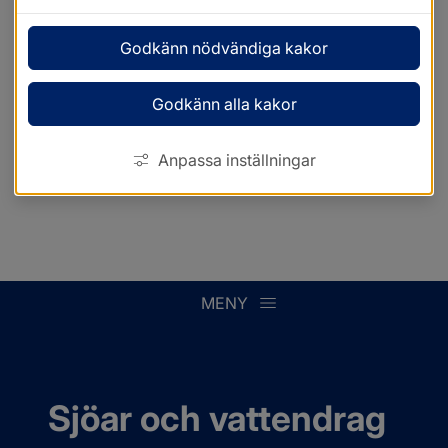
Godkänn nödvändiga kakor
Godkänn alla kakor
Anpassa inställningar
MENY
Sjöar och vattendrag