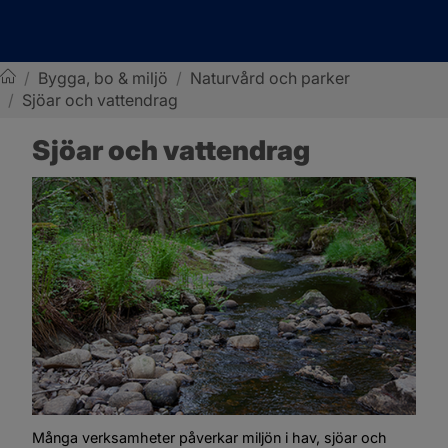
/
Bygga, bo & miljö
/
Naturvård och parker
/
Sjöar och vattendrag
Sotenäs kommun
Sjöar och vattendrag
Många verksamheter påverkar miljön i hav, sjöar och 