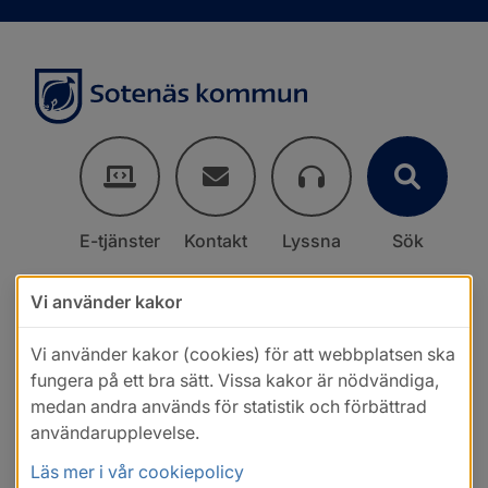
E-tjänster
Kontakt
Lyssna
Sök
Vi använder kakor
Vi använder kakor (cookies) för att webbplatsen ska
fungera på ett bra sätt. Vissa kakor är nödvändiga,
medan andra används för statistik och förbättrad
användarupplevelse.
Läs mer i vår cookiepolicy