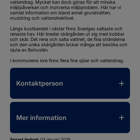
vattendrag. Mycket kan dock göras för att minska 
miljöpåverkan och motverka miljöproblem. Här har vi 
samlat information om bland annat grundvatten, 
muddring och vattendirektivet.
Längs kustbandet i väster finns Sveriges saltaste och 
renaste hav. Här breder skärgården ut sig med kobbar 
och skär. Det rena och salta vattnet, de fina stränderna 
och den unika skärgården lockar många att besöka och 
njuta av Bohuslän.
I kommunens inre finns flera fina sjöar och vattendrag.
Kontaktperson
Mer information
Senast ändrad:
03 januari 2025