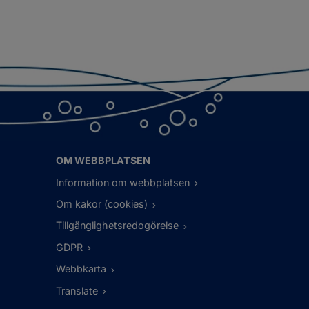
OM WEBBPLATSEN
Information om webbplatsen
Om kakor (cookies)
Tillgänglighetsredogörelse
GDPR
Webbkarta
Translate