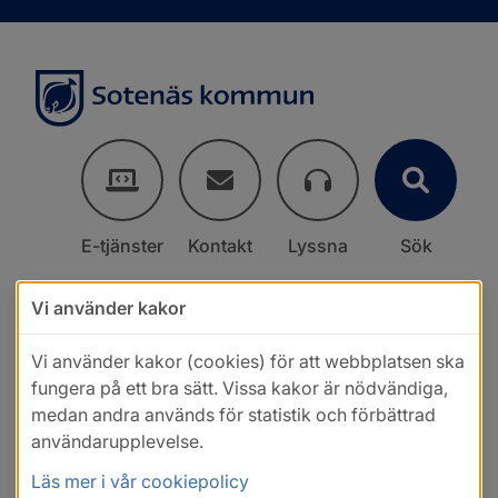
E-tjänster
Kontakt
Lyssna
Sök
Vi använder kakor
Vi använder kakor (cookies) för att webbplatsen ska
fungera på ett bra sätt. Vissa kakor är nödvändiga,
medan andra används för statistik och förbättrad
användarupplevelse.
Läs mer i vår cookiepolicy