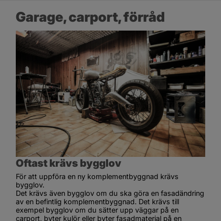
Garage, carport, förråd
Oftast krävs bygglov
För att uppföra en ny komplementbyggnad krävs 
bygglov.
Det krävs även bygglov om du ska göra en fasadändring 
av en befintlig komplementbyggnad. Det krävs till 
exempel bygglov om du sätter upp väggar på en 
carport, byter kulör eller byter fasadmaterial på en 