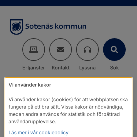
E-tjänster
Kontakt
Lyssna
Sök
Vi använder kakor
Vi använder kakor (cookies) för att webbplatsen ska
fungera på ett bra sätt. Vissa kakor är nödvändiga,
medan andra används för statistik och förbättrad
användarupplevelse.
Läs mer i vår cookiepolicy