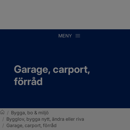
MENY
Garage, carport, 
förråd
/
Bygga, bo & miljö
/
Bygglov, bygga nytt, ändra eller riva
Sotenäs kommun
/
Garage, carport, förråd