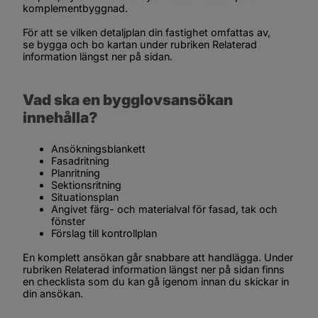
komplementbyggnad.
För att se vilken detaljplan din fastighet omfattas av, 
se bygga och bo kartan under rubriken 
Relaterad 
information
 längst ner på sidan.
Vad ska en bygglovsansökan 
innehålla?
Ansökningsblankett
Fasadritning
Planritning
Sektionsritning
Situationsplan
Angivet färg- och materialval för fasad, tak och 
fönster
Förslag till kontrollplan
En komplett ansökan går snabbare att handlägga. Under 
rubriken 
Relaterad information
 längst ner på sidan finns 
en checklista som du kan gå igenom innan du skickar in 
din ansökan.