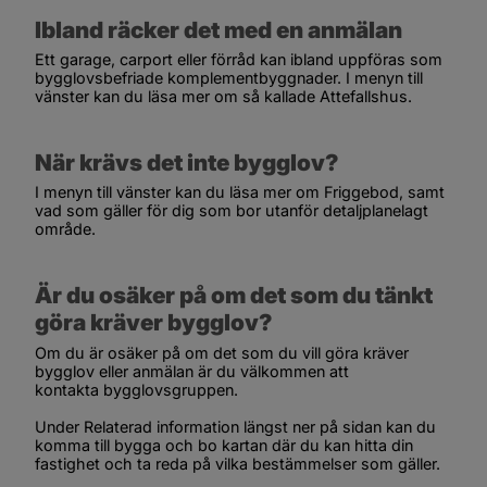
Ibland räcker det med en anmälan
Ett garage, carport eller förråd kan ibland uppföras som 
bygglovsbefriade komplementbyggnader. I menyn till 
vänster kan du läsa mer om så kallade Attefallshus.
När krävs det inte bygglov?
I menyn till vänster kan du läsa mer om Friggebod, samt 
vad som gäller för dig som bor utanför detaljplanelagt 
område.
Är du osäker på om det som du tänkt 
göra kräver bygglov?
Om du är osäker på om det som du vill göra kräver 
bygglov eller anmälan är du välkommen att 
kontakta bygglovsgruppen.
Under 
Relaterad information
 längst ner på sidan kan du 
komma till 
bygga och bo kartan
 där du kan hitta din 
fastighet och ta reda på vilka bestämmelser som gäller.