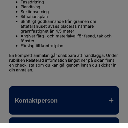
Fasadritning
Planritning
Sektionsritning
Situationsplan
Skriftligt godkännande från grannen om 
attefallshuset avses placeras närmare 
grannfastighet än 4,5 meter
Angivet färg- och materialval för fasad, tak och 
fönster
Förslag till kontrollplan
En komplett anmälan går snabbare att handlägga. Under 
rubriken 
Relaterad information
 längst ner på sidan finns 
en checklista som du kan gå igenom innan du skickar in 
din anmälan.
Kontaktperson