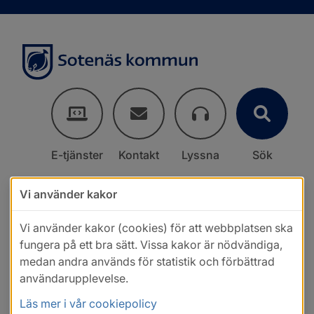
E-tjänster
Kontakt
Lyssna
Sök
Vi använder kakor
Vi använder kakor (cookies) för att webbplatsen ska
fungera på ett bra sätt. Vissa kakor är nödvändiga,
medan andra används för statistik och förbättrad
användarupplevelse.
Läs mer i vår cookiepolicy