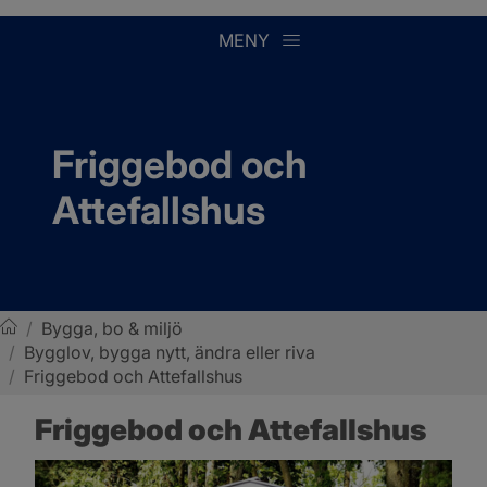
MENY
Friggebod och 
Attefallshus
/
Bygga, bo & miljö
/
Bygglov, bygga nytt, ändra eller riva
Sotenäs kommun
/
Friggebod och Attefallshus
Friggebod och Attefallshus