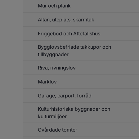
Mur och plank
Altan, uteplats, skärmtak
Friggebod och Attefallshus
Bygglovsbefriade takkupor och
tillbyggnader
Riva, rivningslov
Marklov
Garage, carport, förråd
Kulturhistoriska byggnader och
kulturmiljöer
Ovårdade tomter