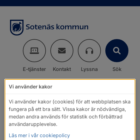
E-tjänster
Kontakt
Lyssna
Sök
Vi använder kakor
Vi använder kakor (cookies) för att webbplatsen ska
fungera på ett bra sätt. Vissa kakor är nödvändiga,
medan andra används för statistik och förbättrad
användarupplevelse.
Läs mer i vår cookiepolicy