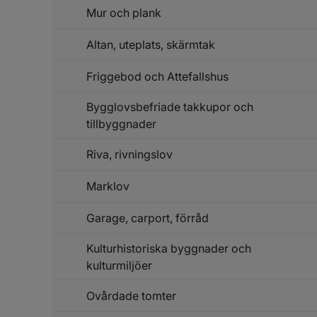
Mur och plank
Altan, uteplats, skärmtak
Friggebod och Attefallshus
Bygglovsbefriade takkupor och
tillbyggnader
Riva, rivningslov
Marklov
Garage, carport, förråd
Kulturhistoriska byggnader och
kulturmiljöer
Ovårdade tomter