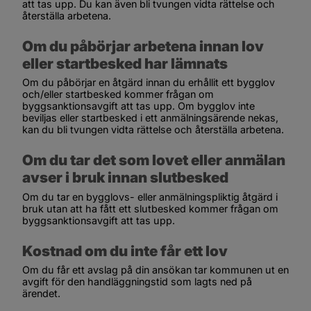
att tas upp. Du kan även bli tvungen vidta rättelse och 
återställa arbetena.
Om du påbörjar arbetena innan lov 
eller startbesked har lämnats
Om du påbörjar en åtgärd innan du erhållit ett bygglov 
och/eller startbesked kommer frågan om 
byggsanktionsavgift att tas upp. Om bygglov inte 
beviljas eller startbesked i ett anmälningsärende nekas, 
kan du bli tvungen vidta rättelse och återställa arbetena.
Om du tar det som lovet eller anmälan 
avser i bruk innan slutbesked
Om du tar en bygglovs- eller anmälningspliktig åtgärd i 
bruk utan att ha fått ett slutbesked kommer frågan om 
byggsanktionsavgift att tas upp.
Kostnad om du inte får ett lov
Om du får ett avslag på din ansökan tar kommunen ut en 
avgift för den handläggningstid som lagts ned på 
ärendet.