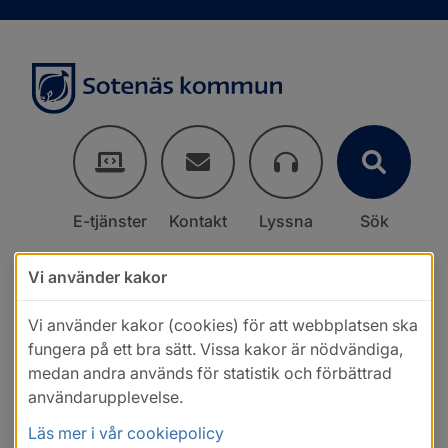
E-tjänster
Kontakt
Lyssna
Sök
Vi använder kakor
Vi använder kakor (cookies) för att webbplatsen ska
fungera på ett bra sätt. Vissa kakor är nödvändiga,
medan andra används för statistik och förbättrad
användarupplevelse.
Läs mer i vår cookiepolicy