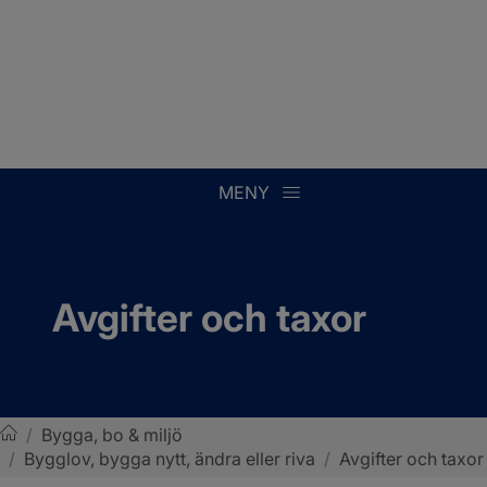
MENY
Avgifter och taxor
/
Bygga, bo & miljö
/
Bygglov, bygga nytt, ändra eller riva
/
Avgifter och taxor
Sotenäs kommun