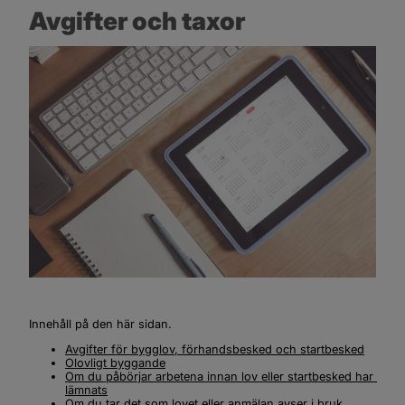
Avgifter och taxor
Innehåll på den här sidan.
Avgifter för bygglov, förhandsbesked och startbesked
Olovligt byggande
Om du påbörjar arbetena innan lov eller startbesked har 
lämnats
Om du tar det som lovet eller anmälan avser i bruk 